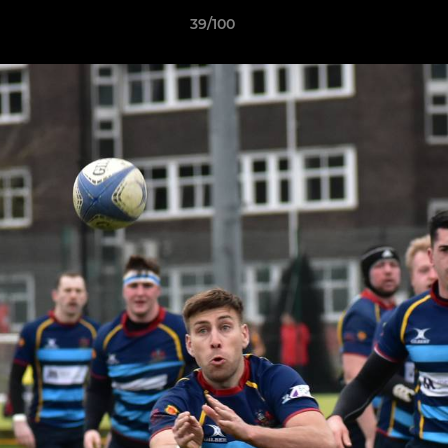
39/100